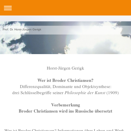
Prof. Dr. Horst-Jürgen Gerigk
Horst-Jürgen Gerigk
Wer ist Broder Christiansen?
Differenzqualität, Dominante und Objektsynthese:
drei Schlüsselbegriffe seiner
Philosophie der Kunst
(1909)
Vorbemerkung
Broder Christiansen wird ins Russische übersetzt
Wer ist Broder Christiansen? Informationen über Leben und Werk