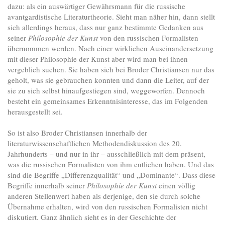
dazu: als ein auswärtiger Gewährsmann für die russische
avantgardistische Literaturtheorie. Sieht man näher hin, dann stellt
sich allerdings heraus, dass nur ganz bestimmte Gedanken aus
seiner
Philosophie der Kunst
von den russischen Formalisten
übernommen werden. Nach einer wirklichen Auseinandersetzung
mit dieser Philosophie der Kunst aber wird man bei ihnen
vergeblich suchen. Sie haben sich bei Broder Christiansen nur das
geholt, was sie gebrauchen konnten und dann die Leiter, auf der
sie zu sich selbst hinaufgestiegen sind, weggeworfen. Dennoch
besteht ein gemeinsames Erkenntnisinteresse, das im Folgenden
herausgestellt sei.
So ist also Broder Christiansen innerhalb der
literaturwissenschaftlichen Methodendiskussion des 20.
Jahrhunderts – und nur in ihr – ausschließlich mit dem präsent,
was die russischen Formalisten von ihm entliehen haben. Und das
sind die Begriffe „Differenzqualität“ und „Dominante“. Dass diese
Begriffe innerhalb seiner
Philosophie der Kunst
einen völlig
anderen Stellenwert haben als derjenige, den sie durch solche
Übernahme erhalten, wird von den russischen Formalisten nicht
diskutiert. Ganz ähnlich sieht es in der Geschichte der