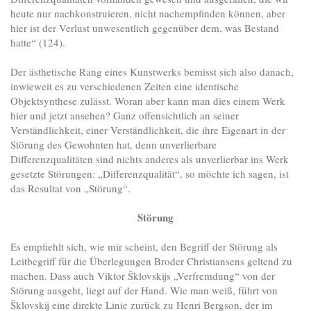
heute nur nachkonstruieren, nicht nachempfinden können, aber
hier ist der Verlust unwesentlich gegenüber dem, was Bestand
hatte“ (124).
Der ästhetische Rang eines Kunstwerks bemisst sich also danach,
inwieweit es zu verschiedenen Zeiten eine identische
Objektsynthese zulässt. Woran aber kann man dies einem Werk
hier und jetzt ansehen? Ganz offensichtlich an seiner
Verständlichkeit, einer Verständlichkeit, die ihre Eigenart in der
Störung des Gewohnten hat, denn unverlierbare
Differenzqualitäten sind nichts anderes als unverlierbar ins Werk
gesetzte Störungen: „Differenzqualität“, so möchte ich sagen, ist
das Resultat von „Störung“.
Störung
Es empfiehlt sich, wie mir scheint, den Begriff der Störung als
Leitbegriff für die Überlegungen Broder Christiansens geltend zu
machen. Dass auch Viktor Šklovskijs „Verfremdung“ von der
Störung ausgeht, liegt auf der Hand. Wie man weiß, führt von
Šklovskij eine direkte Linie zurück zu Henri Bergson, der im