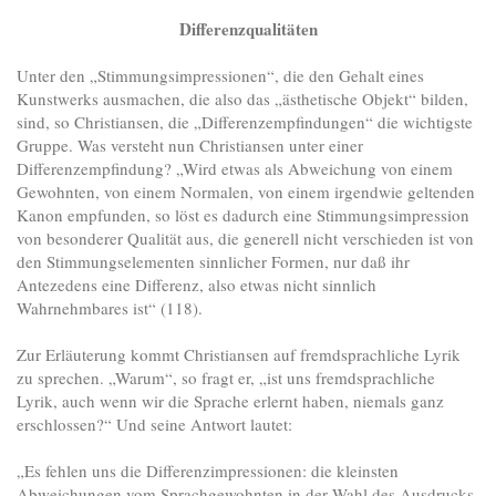
Differenzqualitäten
Unter den „Stimmungsimpressionen“, die den Gehalt eines
Kunstwerks ausmachen, die also das „ästhetische Objekt“ bilden,
sind, so Christiansen, die „Differenzempfindungen“ die wichtigste
Gruppe. Was versteht nun Christiansen unter einer
Differenzempfindung? „Wird etwas als Abweichung von einem
Gewohnten, von einem Normalen, von einem irgendwie geltenden
Kanon empfunden, so löst es dadurch eine Stimmungsimpression
von besonderer Qualität aus, die generell nicht verschieden ist von
den Stimmungselementen sinnlicher Formen, nur daß ihr
Antezedens eine Differenz, also etwas nicht sinnlich
Wahrnehmbares ist“ (118).
Zur Erläuterung kommt Christiansen auf fremdsprachliche Lyrik
zu sprechen. „Warum“, so fragt er, „ist uns fremdsprachliche
Lyrik, auch wenn wir die Sprache erlernt haben, niemals ganz
erschlossen?“ Und seine Antwort lautet:
„Es fehlen uns die Differenzimpressionen: die kleinsten
Abweichungen vom Sprachgewohnten in der Wahl des Ausdrucks,