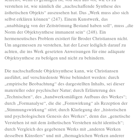
verstehen ist, wie nämlich die „nachschaffende Synthese des
ästhetischen Objekts“ auszusehen hat. Das „Werk muss also sich
selbst erklären können“ (247). Einem Kunstwerk, das
„unabhängig von der Zeitströmung Bestand haben soll“, muss „die
Norm der Objektsynthese immanent sein“ (248). Ein
hermeneutisches Problem existiert für Broder Christiansen nicht.
Um angemessen zu verstehen, hat der Leser lediglich darauf zu
achten, die ins Werk gesetzten Anweisungen für eine adäquate
Objektsynthese zu befolgen und nicht zu behindern.
Die nachschaffende Objektsynthese kann, wie Christiansen
ausführt, auf verschiedenste Weise behindert werden: durch
„empirische Beobachtung“ des dargestellten Inhalts, sei dieser
materieller oder psychischer Natur; durch Erläuterung des
„Technischen“, des „handwerksmäßigen Aufbaus des Werkes“;
durch „Formanalyse“, die die „Formwirkung“ als Rezeption der
„Stimmungswirkung“ stört; durch Klarlegung der „historischen
und psychologischen Genesis des Werkes“, denn das „genetische
Verstehen ist mit dem ästhetischen Verstehen nicht identisch“;
durch Vergleich des gegebenen Werks mit „anderen Werken
desselben Künstlers“ und mit „themagleichen Werken anderer