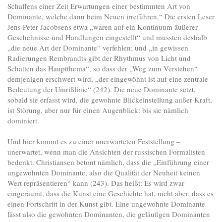
Schaffens einer Zeit Erwartungen einer bestimmten Art von
Dominante, welche dann beim Neuen irreführen.“ Die ersten Leser
Jens Peter Jacobsens etwa „waren auf ein Kontinuum äußerer
Geschehnisse und Handlungen eingestellt“ und mussten deshalb
„die neue Art der Dominante“ verfehlen; und „in gewissen
Radierungen Rembrandts gibt der Rhythmus von Licht und
Schatten das Hauptthema“, so dass der „Weg zum Verstehen“
demjenigen erschwert wird, „der eingewöhnt ist auf eine zentrale
Bedeutung der Umrißlinie“ (242). Die neue Dominante setzt,
sobald sie erfasst wird, die gewohnte Blickeinstellung außer Kraft,
ist Störung, aber nur für einen Augenblick: bis sie nämlich
dominiert.
Und hier kommt es zu einer unerwarteten Feststellung –
unerwartet, wenn man die Ansichten der russischen Formalisten
bedenkt. Christiansen betont nämlich, dass die „Einführung einer
ungewohnten Dominante, also die Qualität der Neuheit keinen
Wert repräsentieren“ kann (243). Das heißt: Es wird zwar
eingeräumt, dass die Kunst eine Geschichte hat, nicht aber, dass es
einen Fortschritt in der Kunst gibt. Eine ungewohnte Dominante
lässt also die gewohnten Dominanten, die geläufigen Dominanten