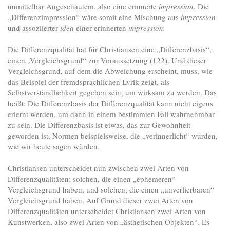
unmittelbar Angeschautem, also eine erinnerte
impression
. Die
„Differenzimpression“ wäre somit eine Mischung aus
impression
und assoziierter
idea
einer erinnerten
impression.
Die Differenzqualität hat für Christiansen eine „Differenzbasis“,
einen „Vergleichsgrund“ zur Voraussetzung (122). Und dieser
Vergleichsgrund, auf dem die Abweichung erscheint, muss, wie
das Beispiel der fremdsprachlichen Lyrik zeigt, als
Selbstverständlichkeit gegeben sein, um wirksam zu werden. Das
heißt: Die Differenzbasis der Differenzqualität kann nicht eigens
erlernt werden, um dann in einem bestimmten Fall wahrnehmbar
zu sein. Die Differenzbasis ist etwas, das zur Gewohnheit
geworden ist, Normen beispielsweise, die „verinnerlicht“ wurden,
wie wir heute sagen würden.
Christiansen unterscheidet nun zwischen zwei Arten von
Differenzqualitäten: solchen, die einen „ephemeren“
Vergleichsgrund haben, und solchen, die einen „unverlierbaren“
Vergleichsgrund haben. Auf Grund dieser zwei Arten von
Differenzqualitäten unterscheidet Christiansen zwei Arten von
Kunstwerken, also zwei Arten von „ästhetischen Objekten“. Es