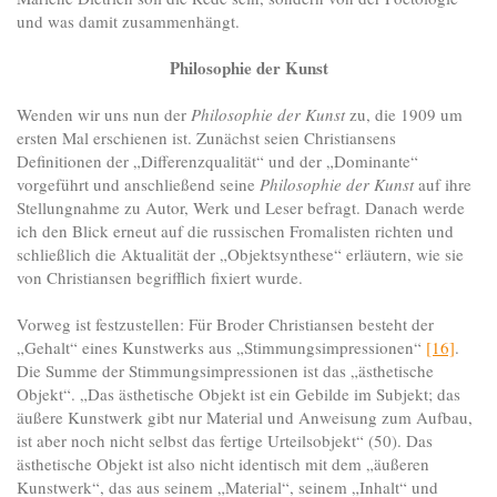
und was damit zusammenhängt.
Philosophie der Kunst
Wenden wir uns nun der
Philosophie der Kunst
zu, die 1909 um
ersten Mal erschienen ist. Zunächst seien Christiansens
Definitionen der „Differenzqualität“ und der „Dominante“
vorgeführt und anschließend seine
Philosophie der Kunst
auf ihre
Stellungnahme zu Autor, Werk und Leser befragt. Danach werde
ich den Blick erneut auf die russischen Fromalisten richten und
schließlich die Aktualität der „Objektsynthese“ erläutern, wie sie
von Christiansen begrifflich fixiert wurde.
Vorweg ist festzustellen: Für Broder Christiansen besteht der
„Gehalt“ eines Kunstwerks aus „Stimmungsimpressionen“
[16]
.
Die Summe der Stimmungsimpressionen ist das „ästhetische
Objekt“. „Das ästhetische Objekt ist ein Gebilde im Subjekt; das
äußere Kunstwerk gibt nur Material und Anweisung zum Aufbau,
ist aber noch nicht selbst das fertige Urteilsobjekt“ (50). Das
ästhetische Objekt ist also nicht identisch mit dem „äußeren
Kunstwerk“, das aus seinem „Material“, seinem „Inhalt“ und