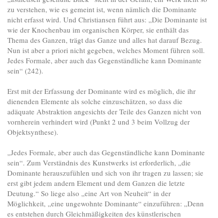
zu verstehen, wie es gemeint ist, wenn nämlich die Dominante
nicht erfasst wird. Und Christiansen führt aus: „Die Dominante ist
wie der Knochenbau im organischen Körper, sie enthält das
Thema des Ganzen, trägt das Ganze und alles hat darauf Bezug.
Nun ist aber a priori nicht gegeben, welches Moment führen soll.
Jedes Formale, aber auch das Gegenständliche kann Dominante
sein“ (242).
Erst mit der Erfassung der Dominante wird es möglich, die ihr
dienenden Elemente als solche einzuschätzen, so dass die
adäquate Abstraktion angesichts der Teile des Ganzen nicht von
vornherein verhindert wird (Punkt 2 und 3 beim Vollzug der
Objektsynthese).
„Jedes Formale, aber auch das Gegenständliche kann Dominante
sein“. Zum Verständnis des Kunstwerks ist erforderlich, „die
Dominante herauszufühlen und sich von ihr tragen zu lassen; sie
erst gibt jedem andern Element und dem Ganzen die letzte
Deutung.“ So liege also „eine Art von Neuheit“ in der
Möglichkeit, „eine ungewohnte Dominante“ einzuführen: „Denn
es entstehen durch Gleichmäßigkeiten des künstlerischen