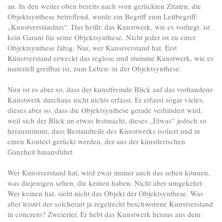
an. In den weiter oben bereits nach vorn gerückten Zitaten, die
Objektsynthese betreffend, wurde ein Begriff zum Leitbegriff:
„Kunstverständnis“. Das heißt: das Kunstwerk, wie es vorliegt, ist
kein Garant für seine Objektsynthese. Nicht jeder ist zu einer
Objektsynthese fähig. Nur, wer Kunstverstand hat. Erst
Kunstverstand erweckt das reglose und stumme Kunstwerk, wie es
materiell greifbar ist, zum Leben: in der Objektsynthese.
Nun ist es aber so, dass der kunstfremde Blick auf das vorhandene
Kunstwerk durchaus nicht nichts erfasst. Er erfasst sogar vieles,
dieses aber so, dass die Objektsynthese gerade verhindert wird,
weil sich der Blick an etwas festmacht, dieses „Etwas“ jedoch so
herausnimmt, dass Bestandteile des Kunstwerks isoliert und in
einen Kontext gerückt werden, der aus der künstlerischen
Ganzheit hinausführt.
Wer Kunstverstand hat, wird zwar immer auch das sehen können,
was diejenigen sehen, die keinen haben. Nicht aber umgekehrt:
Wer keinen hat, sieht nicht das Objekt der Objektsynthese. Was
aber leistet der solcherart ja regelrecht beschworene Kunstverstand
in concreto? Zweierlei: Er hebt das Kunstwerk heraus aus dem