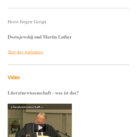
Horst-Jürgen Gerigk
Dostojewskij und Martin Luther
Text des Aufsatzes
Video
Literaturwissenschaft - was ist das?