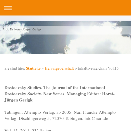
Prof. Dr. Horst-Jürgen Gerigk
Sie sind hier:
Startseite
>
Herausgeberschaft
> Inhaltsverzeichnis Vol.15
Dostoevsky Studies. The Journal of the International
Dostoevsky Society. New Series. Managing Editor: Horst-
Jürgen Gerigk.
Tübingen: Attempto Verlag, ab 2005: Narr Francke Attempto
Verlag, Dischingerweg 5, 72070 Tübingen. info@narr.de
Vol. 15, 2011, 232 Seiten