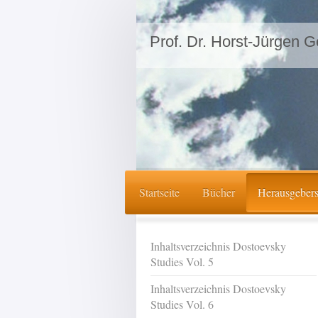
Prof. Dr. Horst-Jürgen G
Startseite
Bücher
Herausgebers
Inhaltsverzeichnis Dostoevsky
Studies Vol. 5
Inhaltsverzeichnis Dostoevsky
Studies Vol. 6