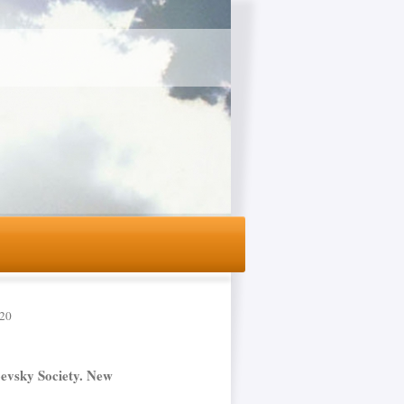
 20
oevsky Society. New