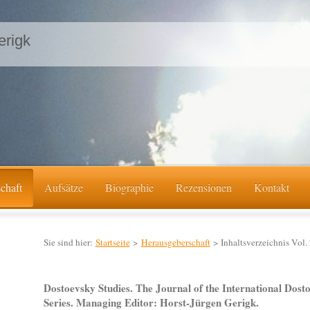
erigk
chaft
Aufsätze
Biographie
Rezensionen
Kontakt
Sie sind hier:
Startseite
>
Herausgeberschaft
> Inhaltsverzeichnis Vol.
Dostoevsky Studies. The Journal of the International Dost
Series. Managing Editor: Horst-Jürgen Gerigk.